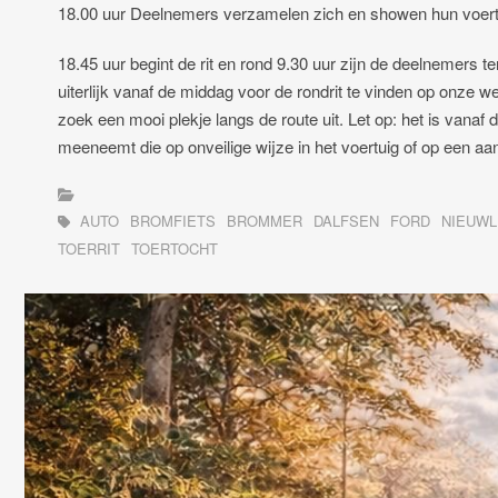
18.00 uur Deelnemers verzamelen zich en showen hun voert
18.45 uur begint de rit en rond 9.30 uur zijn de deelnemers 
uiterlijk vanaf de middag voor de rondrit te vinden op onze
zoek een mooi plekje langs de route uit. Let op: het is vanaf
meeneemt die op onveilige wijze in het voertuig of op een a
AUTO
BROMFIETS
BROMMER
DALFSEN
FORD
NIEUW
TOERRIT
TOERTOCHT