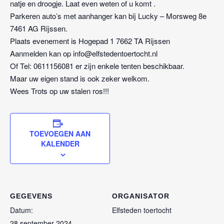
natje en droogje. Laat even weten of u komt .
Parkeren auto’s met aanhanger kan bij Lucky – Morsweg 8e
7461 AG Rijssen.
Plaats evenement is Hogepad 1 7662 TA Rijssen
Aanmelden kan op info@elfstedentoertocht.nl
Of Tel: 0611156081 er zijn enkele tenten beschikbaar.
Maar uw eigen stand is ook zeker welkom.
Wees Trots op uw stalen ros!!!
TOEVOEGEN AAN
KALENDER
GEGEVENS
ORGANISATOR
Datum:
Elfsteden toertocht
28 september 2024