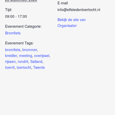
E-mail
Tijd:
info@elfstedentoertocht.nl
09:00 - 17:00
Bekijk de site van
Organisator
Evenement Categorie:
Bromfiets
Evenement Tags:
bromfiets
,
brommer
,
kreidler
,
meeting
,
overijssel
,
rijssen
,
rondrit
,
Salland
,
toerrit
,
toertocht
,
Twente