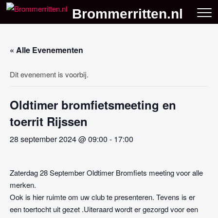
Skip
Brommerritten.nl
to
content
« Alle Evenementen
Dit evenement is voorbij.
Oldtimer bromfietsmeeting en
toerrit Rijssen
28 september 2024 @ 09:00
-
17:00
Zaterdag 28 September Oldtimer Bromfiets meeting voor alle
merken.
Ook is hier ruimte om uw club te presenteren. Tevens is er
een toertocht uit gezet .Uiteraard wordt er gezorgd voor een