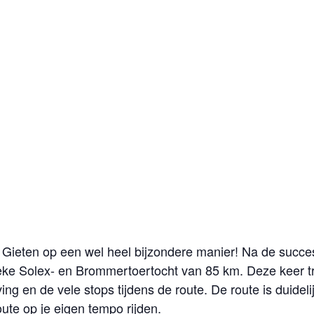
 Gieten op een wel heel bijzondere manier! Na de succesv
eke Solex- en Brommertoertocht van 85 km. Deze keer t
g en de vele stops tijdens de route. De route is duidelij
ute op je eigen tempo rijden.