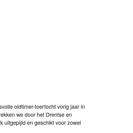
olle oldtimer-toertocht vorig jaar in
rekken we door het Drentse en
k uitgepijld en geschikt voor zowel