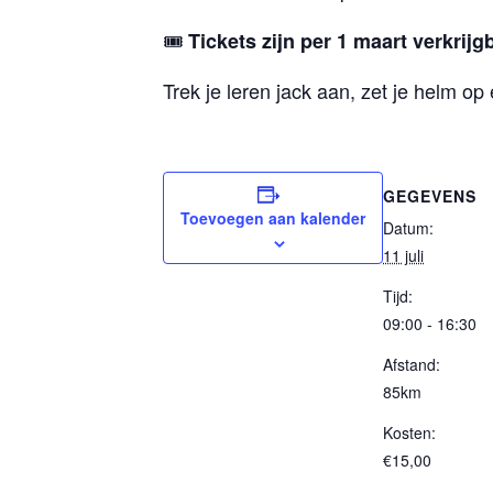
🎟️
Tickets zijn per 1 maart verkrijg
Trek je leren jack aan, zet je helm op
GEGEVENS
Toevoegen aan kalender
Datum:
11 juli
Tijd:
09:00 - 16:30
Afstand:
85km
Kosten:
€15,00