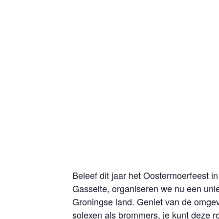
Beleef dit jaar het Oostermoerfeest in
Gasselte, organiseren we nu een uni
Groningse land. Geniet van de omgevin
solexen als brommers, je kunt deze ro