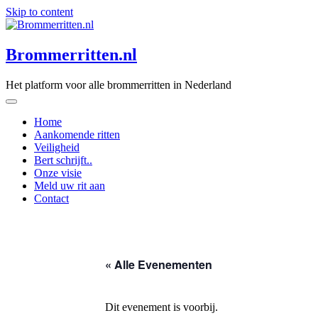
Skip to content
Brommerritten.nl
Het platform voor alle brommerritten in Nederland
Home
Aankomende ritten
Veiligheid
Bert schrijft..
Onze visie
Meld uw rit aan
Contact
« Alle Evenementen
Dit evenement is voorbij.