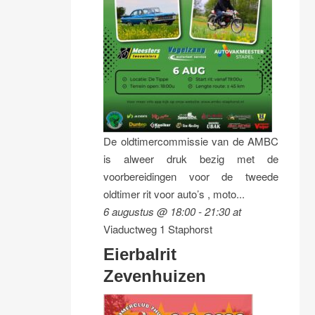
De oldtimercommissie van de AMBC
is alweer druk bezig met de
voorbereidingen voor de tweede
oldtimer rit voor auto’s , moto...
6 augustus @ 18:00
-
21:30
at
Viaductweg 1 Staphorst
Eierbalrit
Zevenhuizen