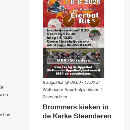
8 augustus @ 09:00
-
17:00
at
29
Wethouder Appelhofplantsoen 4
alen
Zevenhuizen
Brommers kieken in
op hun
de Karke Steenderen