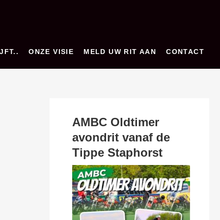
JFT..
ONZE VISIE
MELD UW RIT AAN
CONTACT
AMBC Oldtimer
avondrit vanaf de
Tippe Staphorst