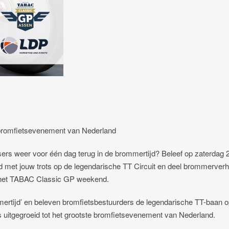
 bromfietsevenement van Nederland
ers weer voor één dag terug in de brommertijd? Beleef op zaterdag 
 met jouw trots op de legendarische TT Circuit en deel brommerverh
n het TABAC Classic GP weekend.
mmertijd’ en beleven bromfietsbestuurders de legendarische TT-baan 
 uitgegroeid tot het grootste bromfietsevenement van Nederland.