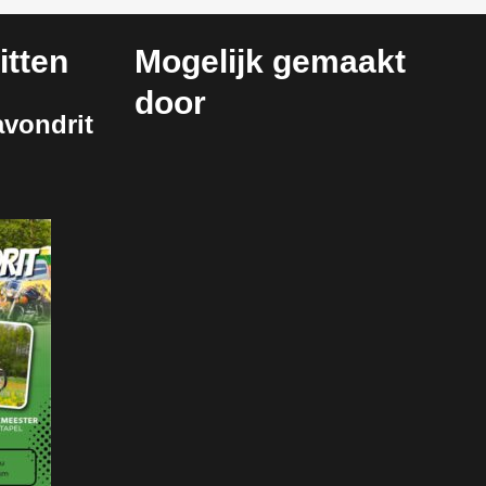
tten
Mogelijk gemaakt
door
vondrit