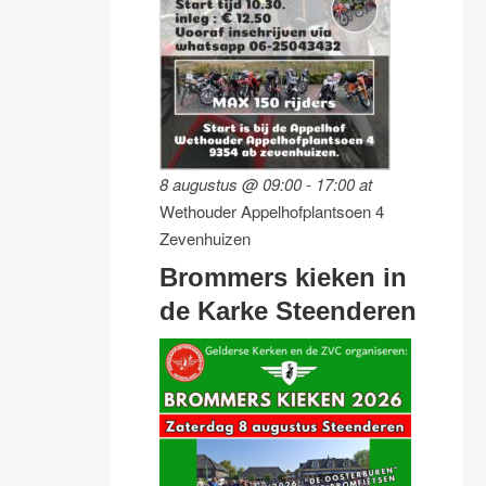
8 augustus @ 09:00
-
17:00
at
Wethouder Appelhofplantsoen 4
Zevenhuizen
Brommers kieken in
de Karke Steenderen