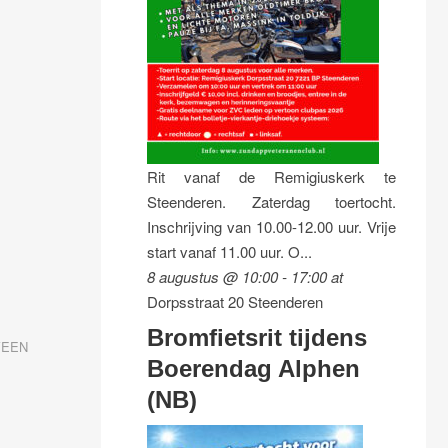
Rit vanaf de Remigiuskerk te
Steenderen. Zaterdag toertocht.
Inschrijving van 10.00-12.00 uur. Vrije
start vanaf 11.00 uur. O...
8 augustus @ 10:00
-
17:00
at
Dorpsstraat 20 Steenderen
Bromfietsrit tijdens
VEEN
Boerendag Alphen
(NB)