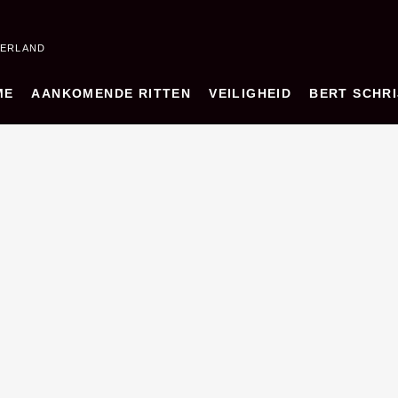
DERLAND
ME
AANKOMENDE RITTEN
VEILIGHEID
BERT SCHRI