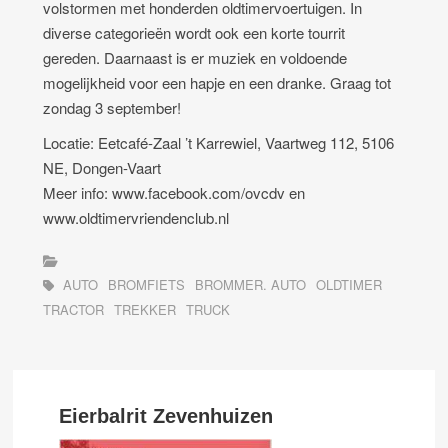
volstormen met honderden oldtimervoertuigen. In
diverse categorieën wordt ook een korte tourrit
gereden. Daarnaast is er muziek en voldoende
mogelijkheid voor een hapje en een dranke. Graag tot
zondag 3 september!
Locatie: Eetcafé-Zaal ’t Karrewiel, Vaartweg 112, 5106
NE, Dongen-Vaart
Meer info: www.facebook.com/ovcdv en
www.oldtimervriendenclub.nl
AUTO
BROMFIETS
BROMMER. AUTO
OLDTIMER
TRACTOR
TREKKER
TRUCK
Eierbalrit Zevenhuizen