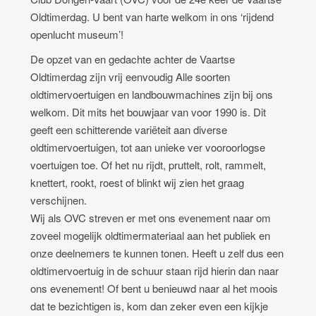
Oldtimerdag. U bent van harte welkom in ons ‘rijdend
openlucht museum’!
De opzet van en gedachte achter de Vaartse
Oldtimerdag zijn vrij eenvoudig Alle soorten
oldtimervoertuigen en landbouwmachines zijn bij ons
welkom. Dit mits het bouwjaar van voor 1990 is. Dit
geeft een schitterende variëteit aan diverse
oldtimervoertuigen, tot aan unieke ver vooroorlogse
voertuigen toe. Of het nu rijdt, pruttelt, rolt, rammelt,
knettert, rookt, roest of blinkt wij zien het graag
verschijnen.
Wij als OVC streven er met ons evenement naar om
zoveel mogelijk oldtimermateriaal aan het publiek en
onze deelnemers te kunnen tonen. Heeft u zelf dus een
oldtimervoertuig in de schuur staan rijd hierin dan naar
ons evenement! Of bent u benieuwd naar al het moois
dat te bezichtigen is, kom dan zeker even een kijkje