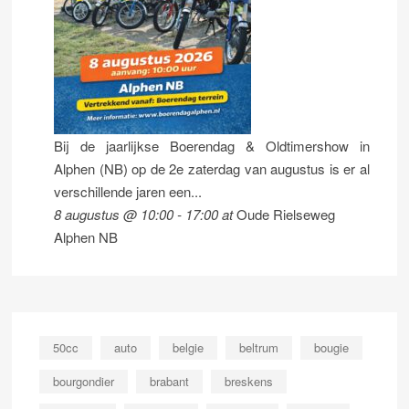
Bij de jaarlijkse Boerendag & Oldtimershow in
Alphen (NB) op de 2e zaterdag van augustus is er al
verschillende jaren een...
8 augustus @ 10:00
-
17:00
at
Oude Rielseweg
Alphen NB
50cc
auto
belgie
beltrum
bougie
bourgondier
brabant
breskens