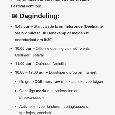
Festival echt los!
📅 Dagindeling:
9.45 uur
– Start van de
bromfietsronde (Deelname
via bromfietsclub Denekamp of melden bij
secretariaat om 9:30)
10.00 uur
– Officiële opening van het Twents
Oldtimer Festival
11.00 uur
– Optreden Amicitia
10.00 – 17.00 uur
– Doorlopend programma met:
De grote
Oldtimershow
met klassieke voertuigen
Gezellige
markt
met onderdelen en
streekproducten
Activiteiten voor kinderen (springkussens,
spelletjes, zandbak)