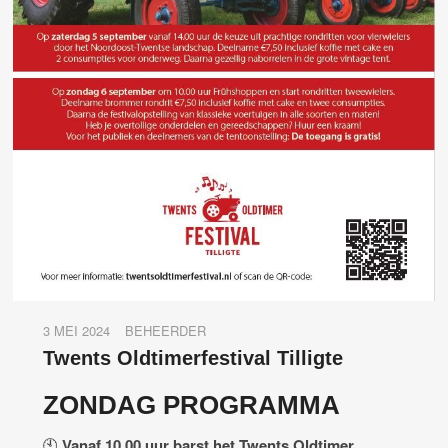
3 MEI 2024
BEHEERDER
Twents Oldtimerfestival Tilligte
ZONDAG PROGRAMMA
🕙
Vanaf 10.00 uur barst het Twents Oldtimer