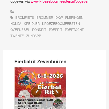
opgeven via
www.kroezeboomfeesten.nl/opgeven
BROMFIETS
BROMMER
DKW
FLERINGEN
HONDA
KREIDLER
KROEZEBOOMFEESTEN
OVERIJSSEL
RONDRIT
TOERRIT
TOERTOCHT
TWENTE
ZUNDAPP
Eierbalrit Zevenhuizen