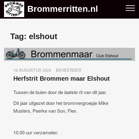
Skip
Brommerritten.nl
to
content
Tag:
elshout
16 AUGUSTUS 2024
BEHEERDER
Herfstrit Brommen maar Elshout
Tussen de buien door de laatste rit van dit jaar.
Dit jaar uitgezet door het brommergroepje Mike
Musters, Peerke van Son, Flex.
10.00 uur verzamelen