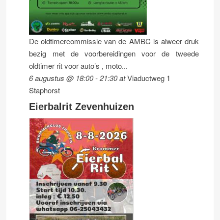
De oldtimercommissie van de AMBC is alweer druk
bezig met de voorbereidingen voor de tweede
oldtimer rit voor auto’s , moto...
6 augustus @ 18:00
-
21:30
at
Viaductweg 1
Staphorst
Eierbalrit Zevenhuizen