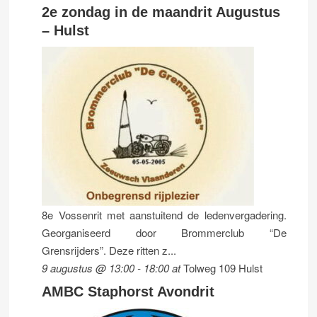
2e zondag in de maandrit Augustus
– Hulst
8e Vossenrit met aanstuitend de ledenvergadering.
Georganiseerd door Brommerclub “De
Grensrijders”. Deze ritten z...
9 augustus @ 13:00
-
18:00
at
Tolweg 109 Hulst
AMBC Staphorst Avondrit