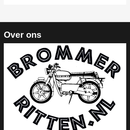
Over ons