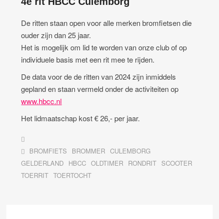
4e rit HBCC Culemborg
De ritten staan open voor alle merken bromfietsen die
ouder zijn dan 25 jaar.
Het is mogelijk om lid te worden van onze club of op
individuele basis met een rit mee te rijden.
De data voor de de ritten van 2024 zijn inmiddels
gepland en staan vermeld onder de activiteiten op
www.hbcc.nl
Het lidmaatschap kost € 26,- per jaar.
BROMFIETS
BROMMER
CULEMBORG
GELDERLAND
HBCC
OLDTIMER
RONDRIT
SCOOTER
TOERRIT
TOERTOCHT