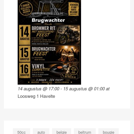
14 augustus @ 17:00
-
15 augustus @ 01:00
at
Loosweg 1 Havelte
50cc
auto
belgie
beltrum
bougie