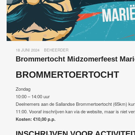
18 JUNI 2024
BEHEERDER
Brommertocht Midzomerfeest Mar
BROMMERTOERTOCHT
Zondag
10:00 – 14:00 uur
Deelnemers aan de Sallandse Brommertoertocht (65km) kunne
11:00. Vooraf inschrijven kan via de website, maar is niet verp
Kosten: €10,00 p.p.
INSCHRIJVEN VOOR ACTIVITEI