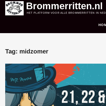
Skip
Brommerritten.nl
to
HET PLATFORM VOOR ALLE BROMMERRITTEN IN NE
content
HO
Tag:
midzomer