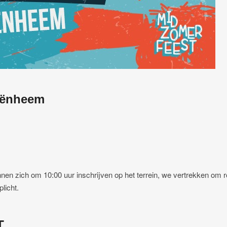
iënheem
n zich om 10:00 uur inschrijven op het terrein, we vertrekken om 
licht.
T