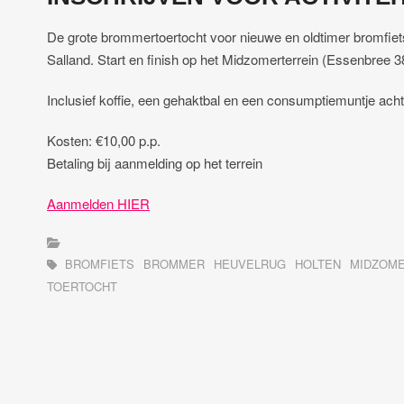
De grote brommertoertocht voor nieuwe en oldtimer bromfiet
Salland. Start en finish op het Midzomerterrein (Essenbree 
Inclusief koffie, een gehaktbal en een consumptiemuntje achte
Kosten: €10,00 p.p.
Betaling bij aanmelding op het terrein
Aanmelden HIER
BROMFIETS
BROMMER
HEUVELRUG
HOLTEN
MIDZOM
TOERTOCHT