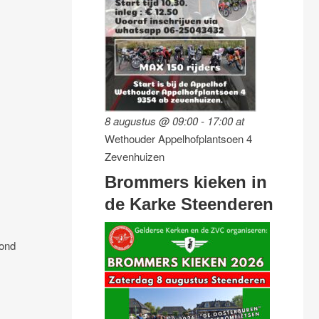
8 augustus @ 09:00
-
17:00
at
Wethouder Appelhofplantsoen 4
Zevenhuizen
Brommers kieken in
de Karke Steenderen
rond