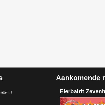
s
Aankomende ri
Eierbalrit Zeven
itten.nl