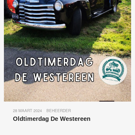
28 MAART 2024
BEHEERDER
Oldtimerdag De Westereen