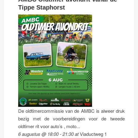
Tippe Staphorst
De oldtimercommissie van de AMBC is alweer druk
bezig met de voorbereidingen voor de tweede
oldtimer rit voor auto’s , moto...
6 augustus @ 18:00
-
21:30
at
Viaductweg 1