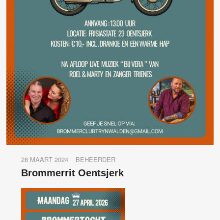
28 MAART 2024
BEHEERDER
Brommerrit Oentsjerk