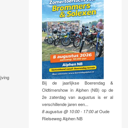
jving
Bij de jaarlijkse Boerendag &
Oldtimershow in Alphen (NB) op de
2e zaterdag van augustus is er al
verschillende jaren een...
8 augustus @ 10:00
-
17:00
at
Oude
Rielseweg Alphen NB