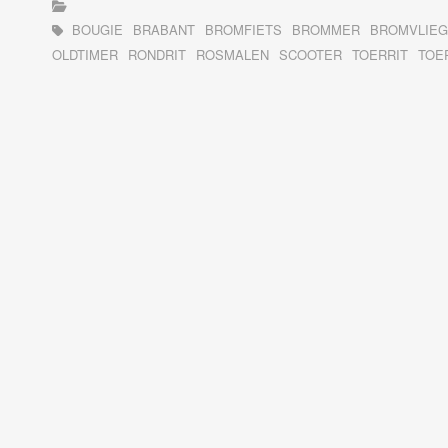
BOUGIE
BRABANT
BROMFIETS
BROMMER
BROMVLIE
OLDTIMER
RONDRIT
ROSMALEN
SCOOTER
TOERRIT
TOE