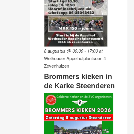
8 augustus @ 09:00
-
17:00
at
Wethouder Appelhofplantsoen 4
Zevenhuizen
Brommers kieken in
de Karke Steenderen