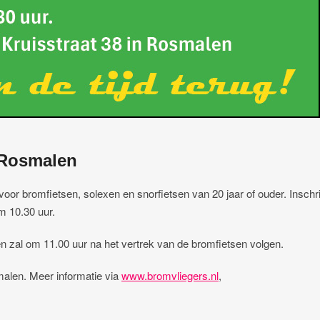
 Rosmalen
r bromfietsen, solexen en snorfietsen van 20 jaar of ouder. Inschri
m 10.30 uur.
 zal om 11.00 uur na het vertrek van de bromfietsen volgen.
malen. Meer informatie via
www.bromvliegers.nl
,