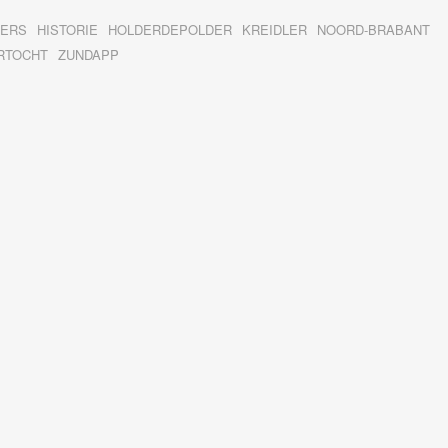
GERS
HISTORIE
HOLDERDEPOLDER
KREIDLER
NOORD-BRABANT
RTOCHT
ZUNDAPP