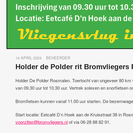
14 APRIL 2024
BEHEERDER
Holder de Polder rit Bromvliegers
Holder De Polder Rosmalen. Toertocht van ongeveer 80 km voo
van 09.30 uur tot 10.30 uur. Vertrek solexen en snorfietsen o
Bromfietsen kunnen vanaf 11.00 uur starten. De bezemwagen
Start locatie: Eetcafé D’n Hoek aan de Kruisstraat 38 in Ros
voorzitter@bromvliegers.nl
of via 06-28 88 82 91.