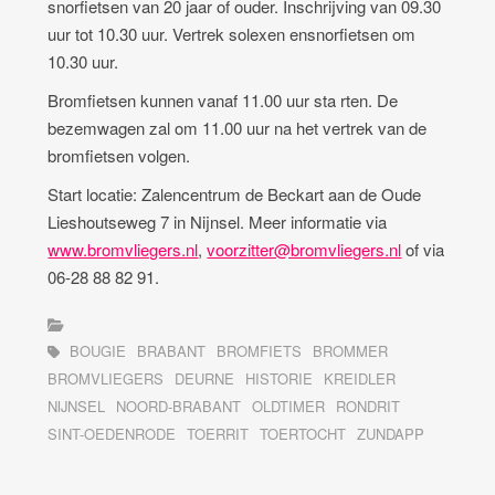
snorfietsen van 20 jaar of ouder. Inschrijving van 09.30
uur tot 10.30 uur. Vertrek solexen ensnorfietsen om
10.30 uur.
Bromfietsen kunnen vanaf 11.00 uur sta rten. De
bezemwagen zal om 11.00 uur na het vertrek van de
bromfietsen volgen.
Start locatie: Zalencentrum de Beckart aan de Oude
Lieshoutseweg 7 in Nijnsel. Meer informatie via
www.bromvliegers.nl
,
voorzitter@bromvliegers.nl
of via
06-28 88 82 91.
BOUGIE
BRABANT
BROMFIETS
BROMMER
BROMVLIEGERS
DEURNE
HISTORIE
KREIDLER
NIJNSEL
NOORD-BRABANT
OLDTIMER
RONDRIT
SINT-OEDENRODE
TOERRIT
TOERTOCHT
ZUNDAPP