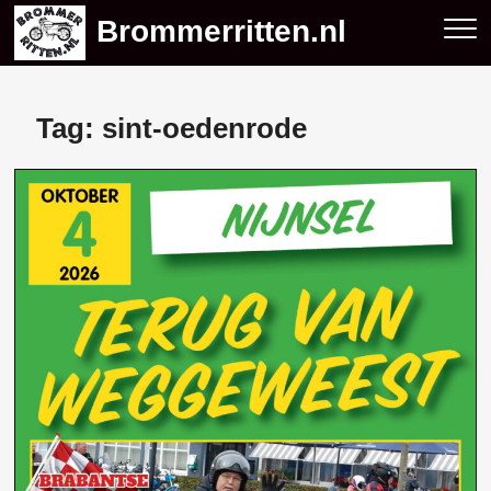
Skip
Brommerritten.nl
to
content
Tag:
sint-oedenrode