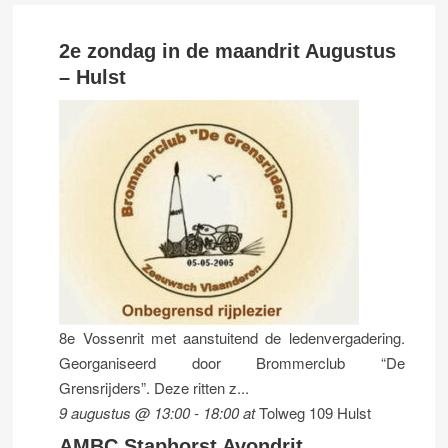
2e zondag in de maandrit Augustus
– Hulst
8e Vossenrit met aanstuitend de ledenvergadering.
Georganiseerd door Brommerclub “De
Grensrijders”. Deze ritten z...
9 augustus @ 13:00
-
18:00
at
Tolweg 109 Hulst
AMBC Staphorst Avondrit