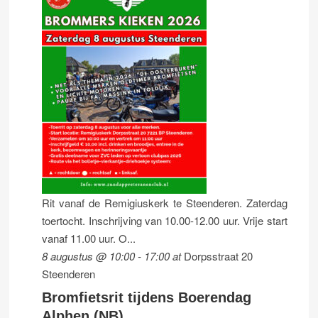
Rit vanaf de Remigiuskerk te Steenderen. Zaterdag
toertocht. Inschrijving van 10.00-12.00 uur. Vrije start
vanaf 11.00 uur. O...
8 augustus @ 10:00
-
17:00
at
Dorpsstraat 20
Steenderen
Bromfietsrit tijdens Boerendag
Alphen (NB)