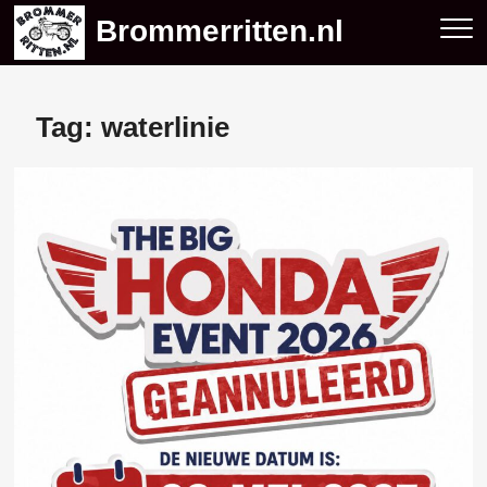
Skip
Brommerritten.nl
to
content
Tag:
waterlinie