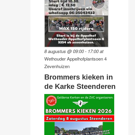
8 augustus @ 09:00
-
17:00
at
Wethouder Appelhofplantsoen 4
Zevenhuizen
Brommers kieken in
de Karke Steenderen