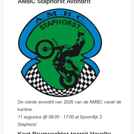
AMBC Staphorst Avondrit
De vierde avondrit van 2026 van de AMBC vanaf de
kantine.
11 augustus @ 08:00
-
17:00
at
Spoordijk 2
Staphorst