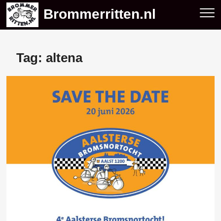
Skip
Brommerritten.nl
to
content
Tag:
altena