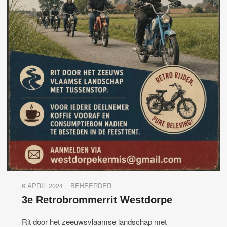
6 APRIL 2024
BEHEERDER
3e Retrobrommerrit Westdorpe
Rit door het zeeuwsvlaamse landschap met