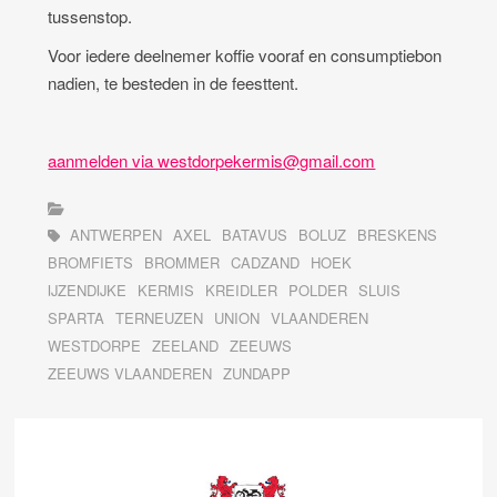
tussenstop.
Voor iedere deelnemer koffie vooraf en consumptiebon
nadien, te besteden in de feesttent.
aanmelden via westdorpekermis@gmail.com
ANTWERPEN
AXEL
BATAVUS
BOLUZ
BRESKENS
BROMFIETS
BROMMER
CADZAND
HOEK
IJZENDIJKE
KERMIS
KREIDLER
POLDER
SLUIS
SPARTA
TERNEUZEN
UNION
VLAANDEREN
WESTDORPE
ZEELAND
ZEEUWS
ZEEUWS VLAANDEREN
ZUNDAPP