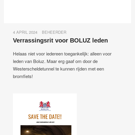
4 APRIL 2024
BEHEERDER
Verrassingsrit voor BOLUZ leden
Helaas niet voor iedereen toegankelijk: alleen voor
leden van Boluz. Maar erg gaaf om door de
Westerscheldetunnel te kunnen rijden met een
bromfiets!