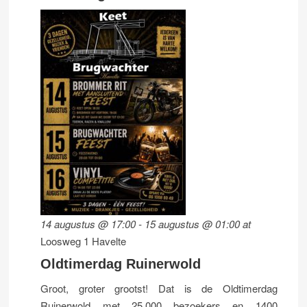
14 augustus @ 17:00
-
15 augustus @ 01:00
at
Loosweg 1 Havelte
Oldtimerdag Ruinerwold
Groot, groter grootst! Dat is de Oldtimerdag
Ruinerwold met 25.000 bezoekers en 1400