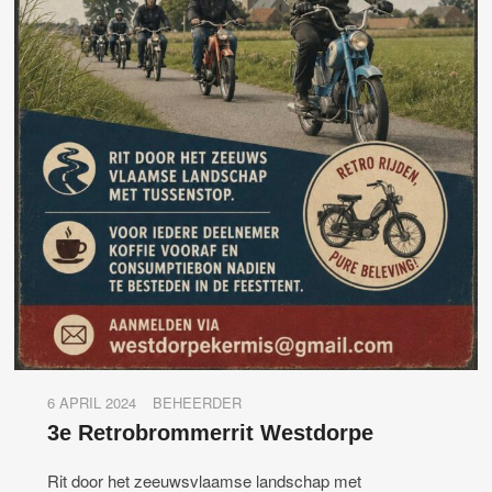
6 APRIL 2024
BEHEERDER
3e Retrobrommerrit Westdorpe
Rit door het zeeuwsvlaamse landschap met