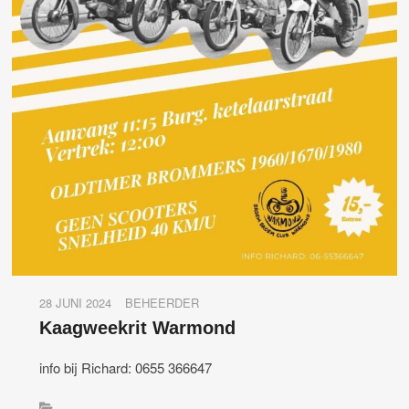
28 JUNI 2024
BEHEERDER
Kaagweekrit Warmond
info bij Richard: 0655 366647