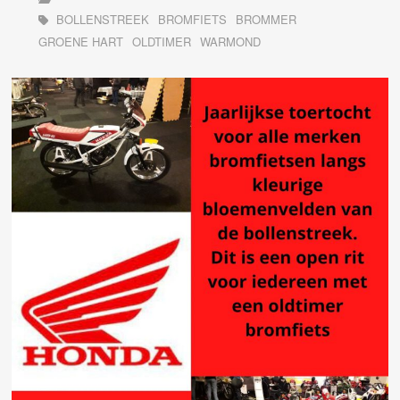
BOLLENSTREEK
BROMFIETS
BROMMER
GROENE HART
OLDTIMER
WARMOND