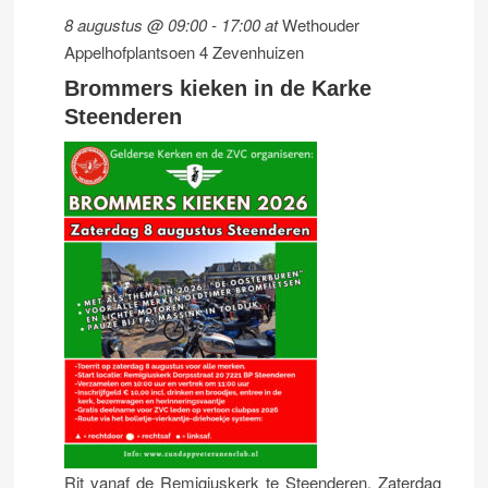
8 augustus @ 09:00
-
17:00
at
Wethouder
Appelhofplantsoen 4 Zevenhuizen
Brommers kieken in de Karke
Steenderen
Rit vanaf de Remigiuskerk te Steenderen. Zaterdag