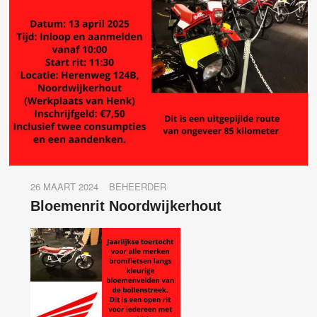
26 MAART 2024
BEHEERDER
Bloemenrit Noordwijkerhout