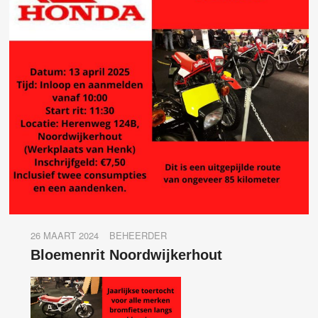
26 MAART 2024
BEHEERDER
Bloemenrit Noordwijkerhout