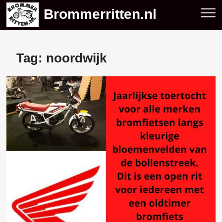
Skip
Brommerritten.nl
to
content
Tag:
noordwijk