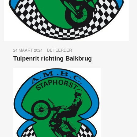
24 MAART 2024
BEHEERDER
Tulpenrit richting Balkbrug