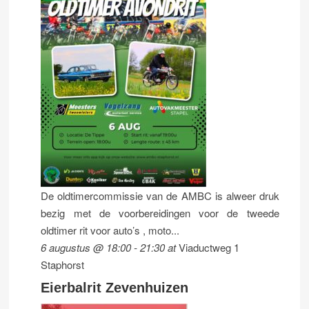
De oldtimercommissie van de AMBC is alweer druk
bezig met de voorbereidingen voor de tweede
oldtimer rit voor auto’s , moto...
6 augustus @ 18:00
-
21:30
at
Viaductweg 1
Staphorst
Eierbalrit Zevenhuizen