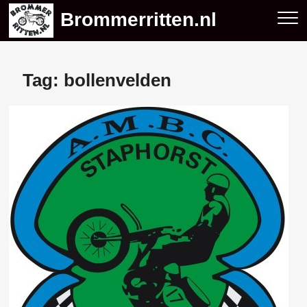
Skip
Brommerritten.nl
to
content
Tag:
bollenvelden