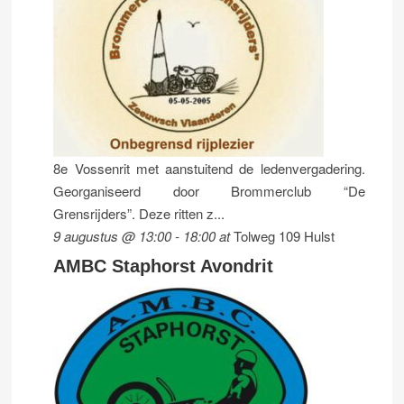
8e Vossenrit met aanstuitend de ledenvergadering.
Georganiseerd door Brommerclub “De
Grensrijders”. Deze ritten z...
9 augustus @ 13:00
-
18:00
at
Tolweg 109 Hulst
AMBC Staphorst Avondrit