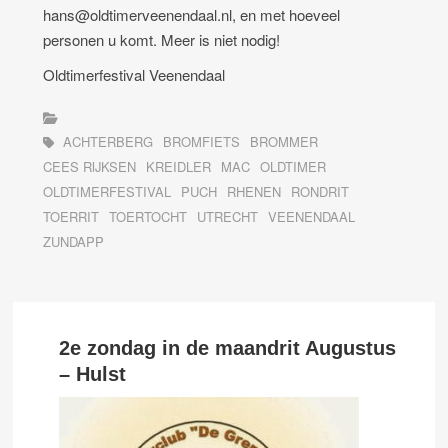
hans@oldtimerveenendaal.nl, en met hoeveel
personen u komt. Meer is niet nodig!
Oldtimerfestival Veenendaal
ACHTERBERG
BROMFIETS
BROMMER
CEES RIJKSEN
KREIDLER
MAC
OLDTIMER
OLDTIMERFESTIVAL
PUCH
RHENEN
RONDRIT
TOERRIT
TOERTOCHT
UTRECHT
VEENENDAAL
ZUNDAPP
2e zondag in de maandrit Augustus
– Hulst