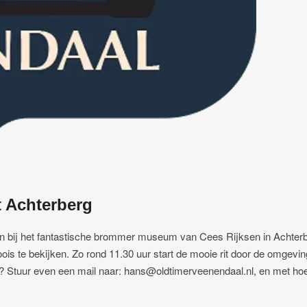
t Achterberg
ten bij het fantastische brommer museum van Cees Rijksen in Achter
is te bekijken. Zo rond 11.30 uur start de mooie rit door de omgevin
ven? Stuur even een mail naar: hans@oldtimerveenendaal.nl, en met ho