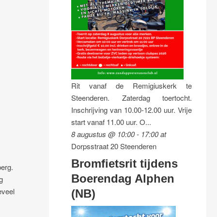
Rit vanaf de Remigiuskerk te
Steenderen. Zaterdag toertocht.
Inschrijving van 10.00-12.00 uur. Vrije
start vanaf 11.00 uur. O...
8 augustus @ 10:00
-
17:00
at
Dorpsstraat 20 Steenderen
Bromfietsrit tijdens
berg.
Boerendag Alphen
g
eveel
(NB)