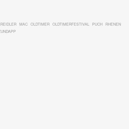
KREIDLER
MAC
OLDTIMER
OLDTIMERFESTIVAL
PUCH
RHENEN
ZUNDAPP