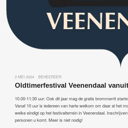
2 MEI 2024
BEHEERDER
Oldtimerfestival Veenendaal vanui
10.00-11:30 uur: Ook dit jaar mag de gratis brommerrit star
Vanaf 10 uur is iedereen van harte welkom om daar al het moo
welke eindigt op het festivalterrein in Veenendaal. Inschrij
personen u komt. Meer is niet nodig!