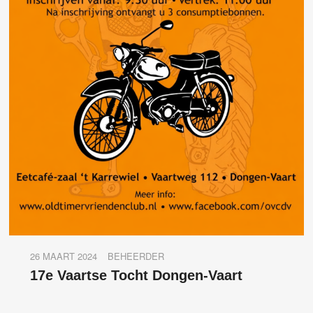
26 MAART 2024
BEHEERDER
17e Vaartse Tocht Dongen-Vaart