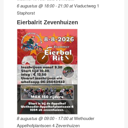
6 augustus @ 18:00
-
21:30
at
Viaductweg 1
Staphorst
Eierbalrit Zevenhuizen
8 augustus @ 09:00
-
17:00
at
Wethouder
Appelhofplantsoen 4 Zevenhuizen