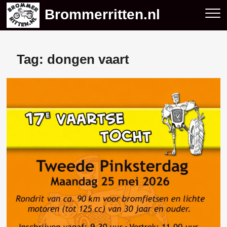
Skip
Brommerritten.nl
to
content
Tag:
dongen vaart