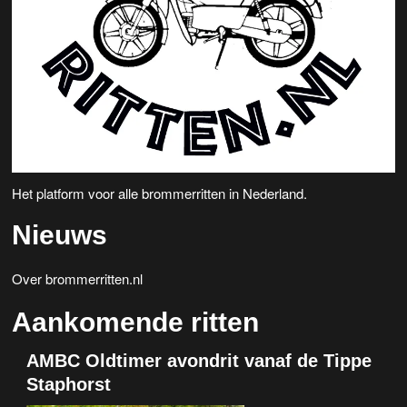
Het platform voor alle brommerritten in Nederland.
Nieuws
Over brommerritten.nl
Aankomende ritten
AMBC Oldtimer avondrit vanaf de Tippe
Staphorst