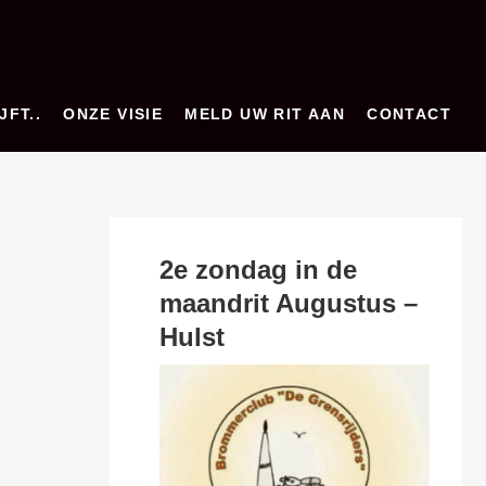
JFT..
ONZE VISIE
MELD UW RIT AAN
CONTACT
2e zondag in de
maandrit Augustus –
Hulst