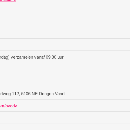
rdag) verzamelen vanaf 09.30 uur
aartweg 112, 5106 NE Dongen-Vaart
com/ovcdv