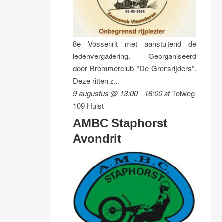
8e Vossenrit met aanstuitend de
ledenvergadering. Georganiseerd
door Brommerclub “De Grensrijders”.
Deze ritten z...
9 augustus @ 13:00
-
18:00
at
Tolweg
109 Hulst
AMBC Staphorst
Avondrit