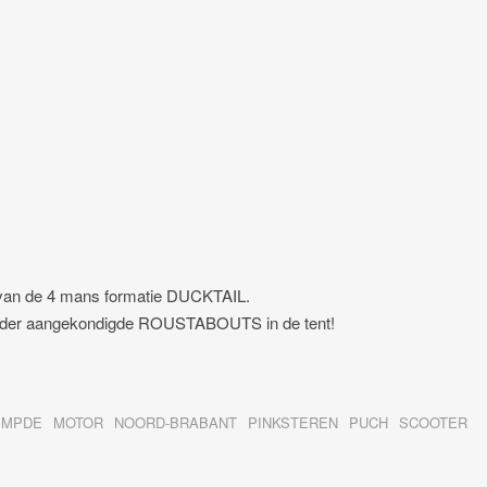
van de 4 mans formatie DUCKTAIL.
eerder aangekondigde ROUSTABOUTS in de tent!
EMPDE
MOTOR
NOORD-BRABANT
PINKSTEREN
PUCH
SCOOTER