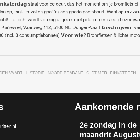
 𝗣𝗶𝗻𝗸𝘀𝘁𝗲𝗿𝗱𝗮𝗴 staat voor de deur, dus hét moment om je bromfiets of
en op, tank ‘m vol en geef ‘m een goede poetsbeurt; Want op 𝗺𝗮𝗮𝗻
rtocht! De tocht wordt volledig uitgezet met pijlen en er is een bezemw
Karrewiel, Vaartweg 112, 5106 NE Dongen-Vaart 𝗜𝗻𝘀𝗰𝗵𝗿𝗶𝗷𝘃𝗲𝗻: va
: € 13,00 (incl. 3 consumptiebonnen) 𝗩𝗼𝗼𝗿 𝘄𝗶𝗲? Bromfietsen & lichte mot
GEN VAART
HISTORIE
NOORD-BRABANT
OLDTIMER
PINKSTEREN
s
Aankomende ri
2e zondag in de
itten.nl
maandrit August