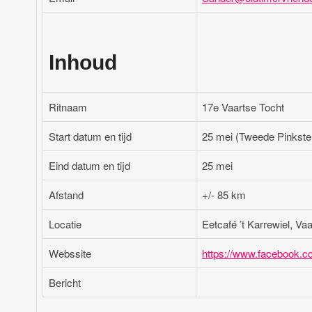
Inhoud
Ritnaam
17e Vaartse Tocht
Start datum en tijd
25 mei (Tweede Pinkste
Eind datum en tijd
25 mei
Afstand
+/- 85 km
Locatie
Eetcafé ’t Karrewiel, V
Webssite
https://www.facebook.
Bericht