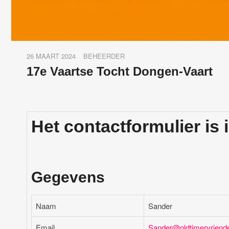
26 MAART 2024
BEHEERDER
17e Vaartse Tocht Dongen-Vaart
Het contactformulier is 
Gegevens
Naam
Sander
Email
Sander@oldtimervriende