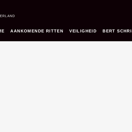
DERLAND
ME
AANKOMENDE RITTEN
VEILIGHEID
BERT SCHRI