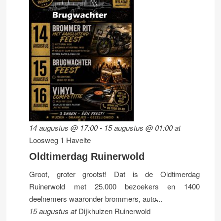
14 augustus @ 17:00
-
15 augustus @ 01:00
at
Loosweg 1 Havelte
Oldtimerdag Ruinerwold
Groot, groter grootst! Dat is de Oldtimerdag
Ruinerwold met 25.000 bezoekers en 1400
deelnemers waaronder brommers, auto̵...
15 augustus
at
Dijkhuizen Ruinerwold