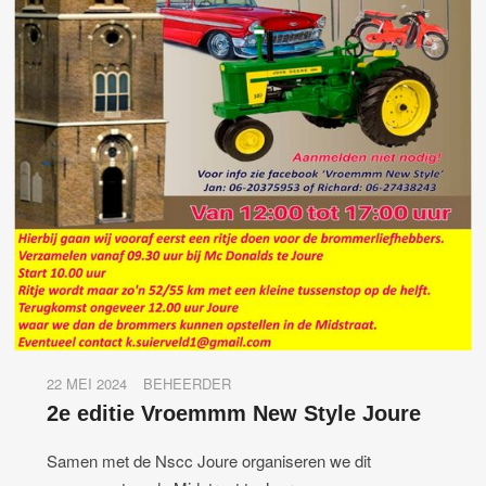
22 MEI 2024
BEHEERDER
2e editie Vroemmm New Style Joure
Samen met de Nscc Joure organiseren we dit