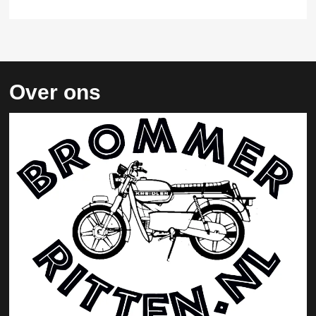
Over ons