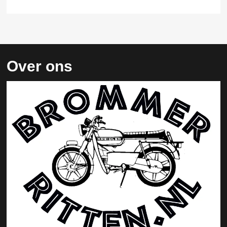
Over ons