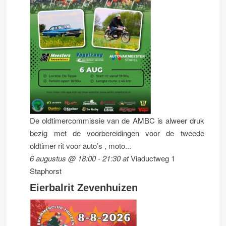
De oldtimercommissie van de AMBC is alweer druk
bezig met de voorbereidingen voor de tweede
oldtimer rit voor auto’s , moto...
6 augustus @ 18:00
-
21:30
at
Viaductweg 1
Staphorst
Eierbalrit Zevenhuizen