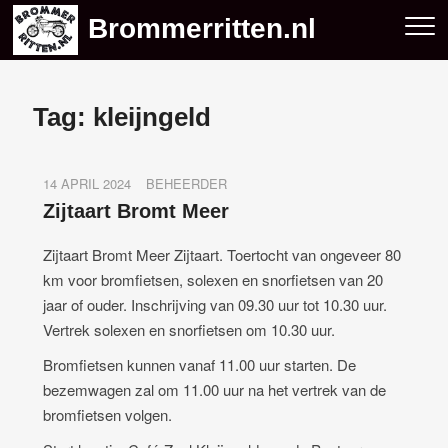
Skip
Brommerritten.nl
to
content
Tag:
kleijngeld
14 APRIL 2024
BEHEERDER
Zijtaart Bromt Meer
Zijtaart Bromt Meer Zijtaart. Toertocht van ongeveer 80
km voor bromfietsen, solexen en snorfietsen van 20
jaar of ouder. Inschrijving van 09.30 uur tot 10.30 uur.
Vertrek solexen en snorfietsen om 10.30 uur.
Bromfietsen kunnen vanaf 11.00 uur starten. De
bezemwagen zal om 11.00 uur na het vertrek van de
bromfietsen volgen.