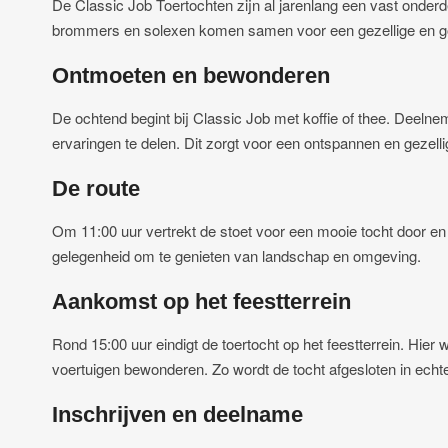
De Classic Job Toertochten zijn al jarenlang een vast onderd
brommers en solexen komen samen voor een gezellige en goe
Ontmoeten en bewonderen
De ochtend begint bij Classic Job met koffie of thee. Deelne
ervaringen te delen. Dit zorgt voor een ontspannen en gezelli
De route
Om 11:00 uur vertrekt de stoet voor een mooie tocht door en
gelegenheid om te genieten van landschap en omgeving.
Aankomst op het feestterrein
Rond 15:00 uur eindigt de toertocht op het feestterrein. Hi
voertuigen bewonderen. Zo wordt de tocht afgesloten in echt
Inschrijven en deelname