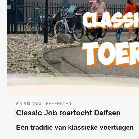
6 APRIL 2024
BEHEERDER
Classic Job toertocht Dalfsen
Een traditie van klassieke voertuigen