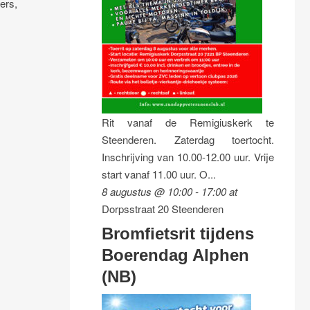
ers,
Rit vanaf de Remigiuskerk te
Steenderen. Zaterdag toertocht.
Inschrijving van 10.00-12.00 uur. Vrije
start vanaf 11.00 uur. O...
8 augustus @ 10:00
-
17:00
at
Dorpsstraat 20 Steenderen
Bromfietsrit tijdens
Boerendag Alphen
(NB)