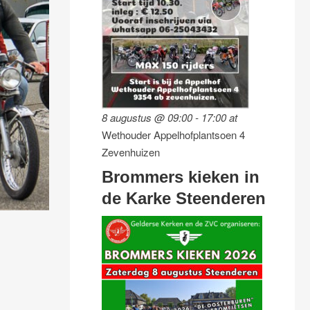
8 augustus @ 09:00
-
17:00
at
Wethouder Appelhofplantsoen 4
Zevenhuizen
Brommers kieken in
de Karke Steenderen