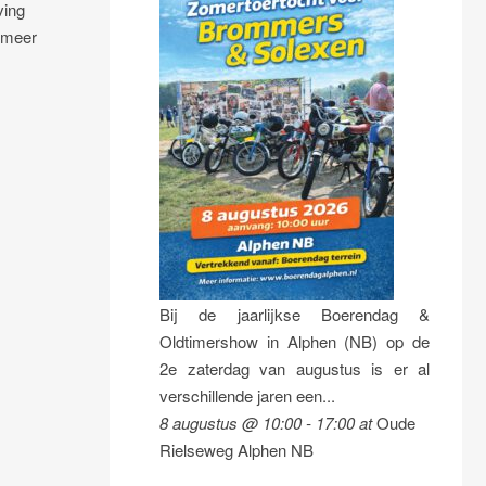
ving
d meer
Bij de jaarlijkse Boerendag &
Oldtimershow in Alphen (NB) op de
2e zaterdag van augustus is er al
verschillende jaren een...
8 augustus @ 10:00
-
17:00
at
Oude
Rielseweg Alphen NB