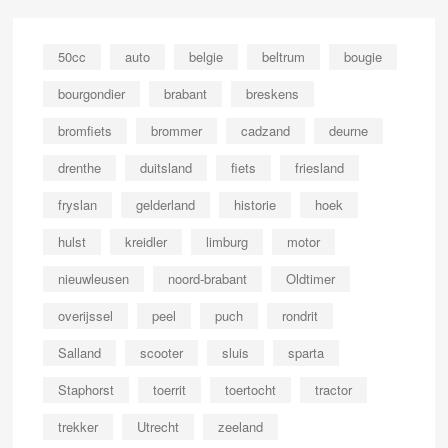
50cc
auto
belgie
beltrum
bougie
bourgondier
brabant
breskens
bromfiets
brommer
cadzand
deurne
drenthe
duitsland
fiets
friesland
fryslan
gelderland
historie
hoek
hulst
kreidler
limburg
motor
nieuwleusen
noord-brabant
Oldtimer
overijssel
peel
puch
rondrit
Salland
scooter
sluis
sparta
Staphorst
toerrit
toertocht
tractor
trekker
Utrecht
zeeland