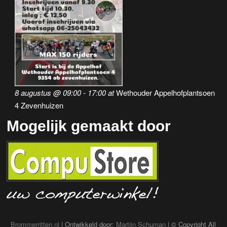
8 augustus @ 09:00
-
17:00
at
Wethouder Appelhofplantsoen
4 Zevenhuizen
Mogelijk gemaakt door
Brommerritten.nl
| Ontwikkeld door:
Martijn Schuman
| © Copyright All