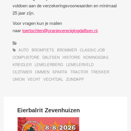
voldoen aan de verzekeringsvoorwaarden en minimaal
25 jaar zijn.
Voor vragen kun je mailen
naar
toertochten@oranjeverenigingdalfsen.nl
.
AUTO
BROMFIETS
BROMMER
CLASSIC JOB
COMPUSTORE
DALFSEN
HISTORIE
KONINGSDAG
KREIDLER
LEMELERBERG
LEMELERVELD
OLDTIMER
OMMEN
SPARTA
TRACTOR
TREKKER
UNION
VECHT
VECHTDAL
ZUNDAPP
Eierbalrit Zevenhuizen