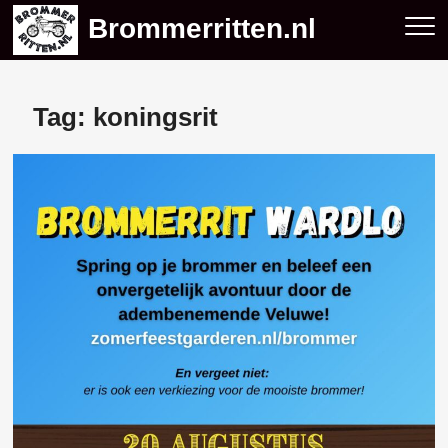
Skip
Brommerritten.nl
to
content
Tag:
koningsrit