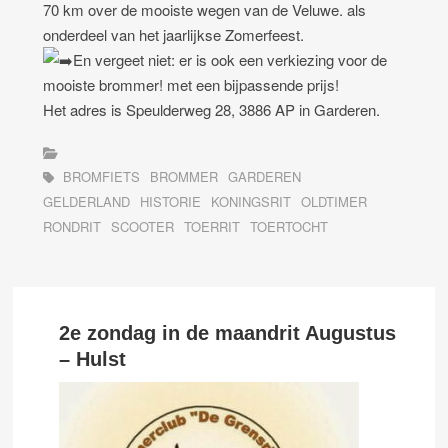
70 km over de mooiste wegen van de Veluwe. als
onderdeel van het jaarlijkse Zomerfeest.
En vergeet niet: er is ook een verkiezing voor de
mooiste brommer! met een bijpassende prijs!
Het adres is Speulderweg 28, 3886 AP in Garderen.
BROMFIETS
BROMMER
GARDEREN
GELDERLAND
HISTORIE
KONINGSRIT
OLDTIMER
RONDRIT
SCOOTER
TOERRIT
TOERTOCHT
2e zondag in de maandrit Augustus
– Hulst