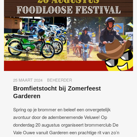
25 MAART 2024
BEHEERDER
Bromfietstocht bij Zomerfeest
Garderen
Spring op je brommer en beleef een onvergetelijk
avontuur door de adembenemende Veluwe! Op
donderdag 20 augustus organiseert brommerclub De
Vale Ouwe vanuit Garderen een prachtige rit van zo’n