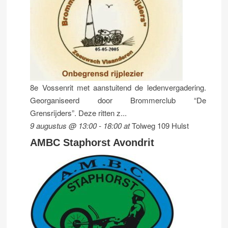
8e Vossenrit met aanstuitend de ledenvergadering.
Georganiseerd door Brommerclub “De
Grensrijders”. Deze ritten z...
9 augustus @ 13:00
-
18:00
at
Tolweg 109 Hulst
AMBC Staphorst Avondrit