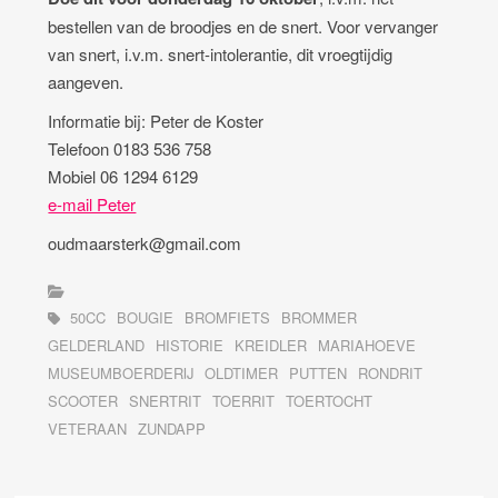
bestellen van de broodjes en de snert. Voor vervanger
van snert, i.v.m. snert-intolerantie, dit vroegtijdig
aangeven.
Informatie bij: Peter de Koster
Telefoon 0183 536 758
Mobiel 06 1294 6129
e-mail Peter
oudmaarsterk@gmail.com
50CC
BOUGIE
BROMFIETS
BROMMER
GELDERLAND
HISTORIE
KREIDLER
MARIAHOEVE
MUSEUMBOERDERIJ
OLDTIMER
PUTTEN
RONDRIT
SCOOTER
SNERTRIT
TOERRIT
TOERTOCHT
VETERAAN
ZUNDAPP