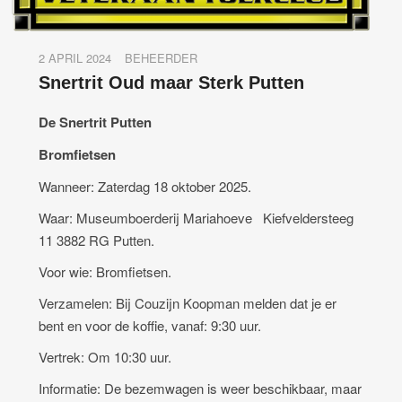
2 APRIL 2024
BEHEERDER
Snertrit Oud maar Sterk Putten
De
Snertrit Putten
Bromfietsen
Wanneer: Zaterdag 18 oktober 2025.
Waar: Museumboerderij Mariahoeve Kiefveldersteeg
11 3882 RG Putten.
Voor wie: Bromfietsen.
Verzamelen: Bij Couzijn Koopman melden dat je er
bent en voor de koffie, vanaf: 9:30 uur.
Vertrek: Om 10:30 uur.
Informatie: De bezemwagen is weer beschikbaar, maar