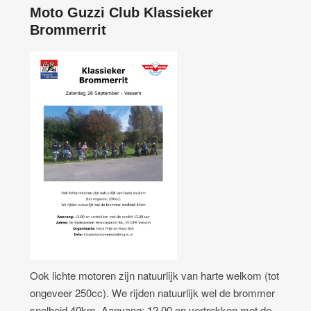
Moto Guzzi Club Klassieker
Brommerrit
Ook lichte motoren zijn natuurlijk van harte welkom (tot
ongeveer 250cc). We rijden natuurlijk wel de brommer
snelheid 40km. Aanvang: 12.00 en vertrekken met de