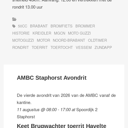
rondrit 13.00 uur
50CC
BRABANT
BROMFIETS
BROMMER
HISTORIE
KREIDLER
MGCN
MOTO GUZZI
MOTOGUZZI
MOTOR
NOORD-BRABANT
OLDTIMER
RONDRIT
TOERRIT
TOERTOCHT
VESSEM
ZUNDAPP
AMBC Staphorst Avondrit
De vierde avondrit van 2026 van de AMBC vanaf de
kantine.
11 augustus @ 08:00
-
17:00
at
Spoordijk 2
Staphorst
Keet Brugwachter toerrit Havelte