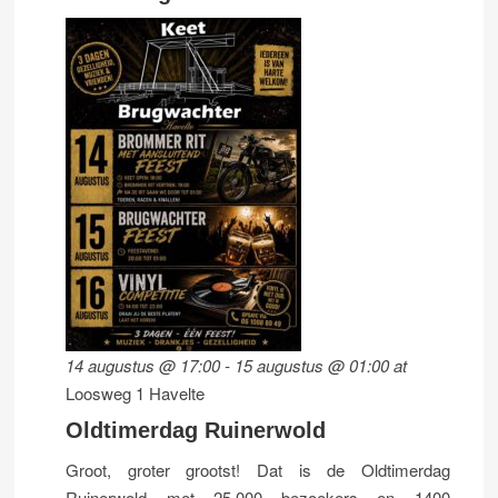
14 augustus @ 17:00
-
15 augustus @ 01:00
at
Loosweg 1 Havelte
Oldtimerdag Ruinerwold
Groot, groter grootst! Dat is de Oldtimerdag
Ruinerwold met 25.000 bezoekers en 1400