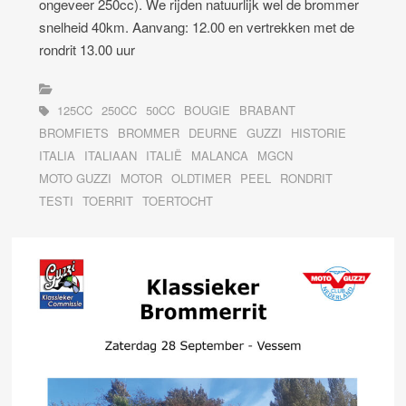
ongeveer 250cc). We rijden natuurlijk wel de brommer
snelheid 40km. Aanvang: 12.00 en vertrekken met de
rondrit 13.00 uur
125CC
250CC
50CC
BOUGIE
BRABANT
BROMFIETS
BROMMER
DEURNE
GUZZI
HISTORIE
ITALIA
ITALIAAN
ITALIË
MALANCA
MGCN
MOTO GUZZI
MOTOR
OLDTIMER
PEEL
RONDRIT
TESTI
TOERRIT
TOERTOCHT