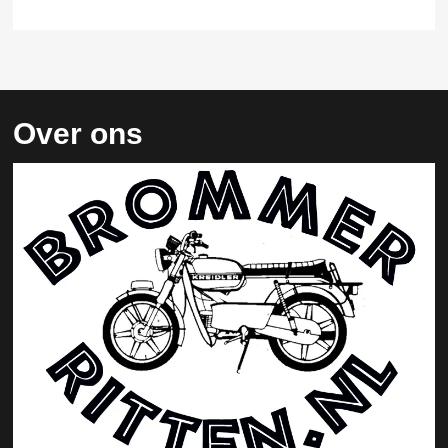
Over ons