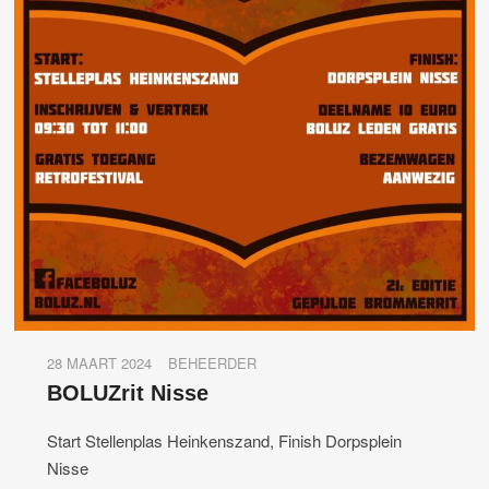
28 MAART 2024
BEHEERDER
BOLUZrit Nisse
Start Stellenplas Heinkenszand, Finish Dorpsplein
Nisse