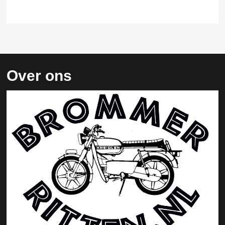
Over ons