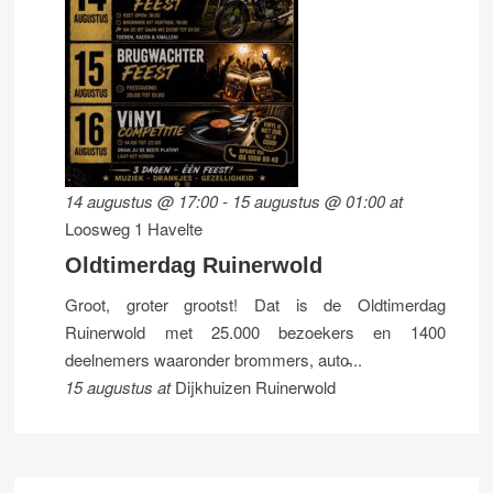
14 augustus @ 17:00
-
15 augustus @ 01:00
at
Loosweg 1 Havelte
Oldtimerdag Ruinerwold
Groot, groter grootst! Dat is de Oldtimerdag
Ruinerwold met 25.000 bezoekers en 1400
deelnemers waaronder brommers, auto̵...
15 augustus
at
Dijkhuizen Ruinerwold