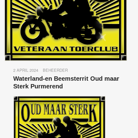
2 APRIL 2024
BEHEERDER
Waterland-en Beemsterrit Oud maar
Sterk Purmerend