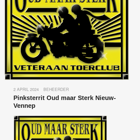
2 APRIL 2024
BEHEERDER
Pinksterrit Oud maar Sterk Nieuw-
Vennep