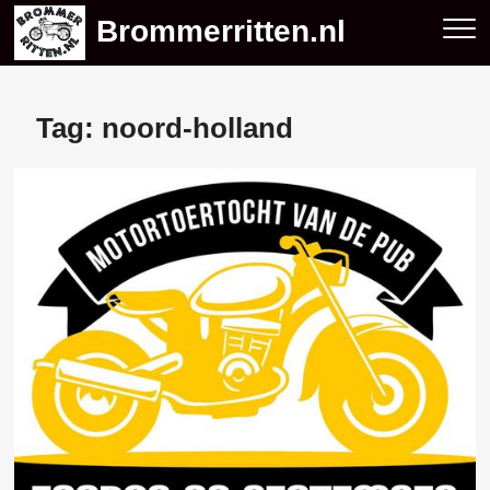
Skip
Brommerritten.nl
to
content
Tag:
noord-holland