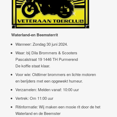
Waterland-
en
Beemsterrit
Wann
eer: Zondag 30 juni 2024.
Waar: bij Dila Brommers & Scooters
Pascals
traat 19 1446 TH Purmerend
De koffie staat klaar.
Voor wie: Oldtimer brommers en lichte motoren
en berijders met een opgewekt humeur.
Verzamel
en: Melden vanaf: 10:00 uur
Vertrek: Om 11:00 uur
Ritinformat
ie: Wij maken een mooie rit door de het
Waterland en de Beemster