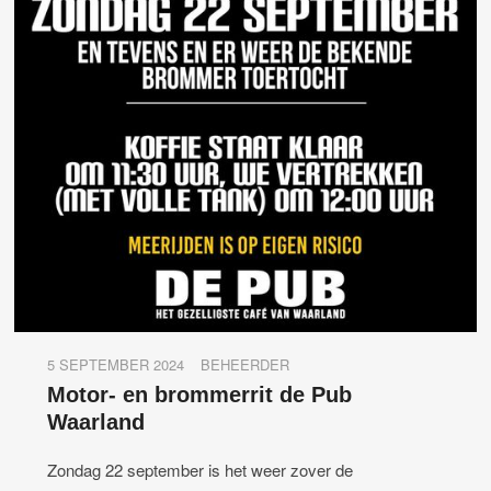
5 SEPTEMBER 2024
BEHEERDER
Motor- en brommerrit de Pub
Waarland
Zondag 22 september is het weer zover de