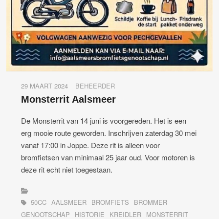
29 MAART 2024
BEHEERDER
Monsterrit Aalsmeer
De Monsterrit van 14 juni is voorgereden. Het is een
erg mooie route geworden. Inschrijven zaterdag 30 mei
vanaf 17:00 in Joppe. Deze rit is alleen voor
bromfietsen van minimaal 25 jaar oud. Voor motoren is
deze rit echt niet toegestaan.
50CC
AALSMEER
BROMFIETS
BROMMER
GENOOTSCHAP
HISTORIE
KREIDLER
MONSTERRIT