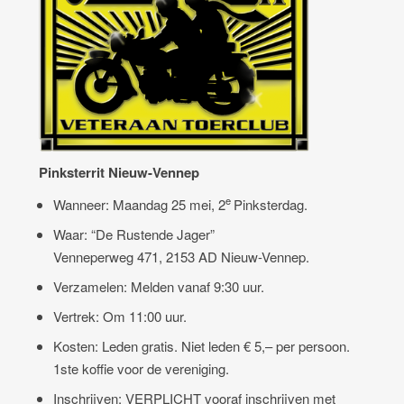
Pink
sterrit
Nieuw-Vennep
e
Wan
neer: Maandag 25 mei, 2
Pinksterdag.
Waar: “De Rustende Jager”
Venneperweg 471, 2153 AD Nieuw-Vennep.
Ver
zamelen: Melden vanaf 9:30 uur.
Vertrek: Om 11:00 uur.
Kosten: Leden gratis. Niet leden € 5,– per persoon.
1ste koffie voor de vereniging.
Insc
hrijven: VERPLICHT vooraf inschrijven met