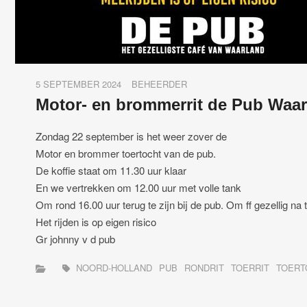
5 SEPTEMBER 2024
BEHEERDER
Motor- en brommerrit de Pub Waa
Zondag 22 september is het weer zover de
Motor en brommer toertocht van de pub.
De koffie staat om 11.30 uur klaar
En we vertrekken om 12.00 uur met volle tank
Om rond 16.00 uur terug te zijn bij de pub. Om ff gezellig na 
Het rijden is op eigen risico
Gr johnny v d pub
NOORD-HOLLAND
PUB
RONDRIT
TOERRIT
TOERT