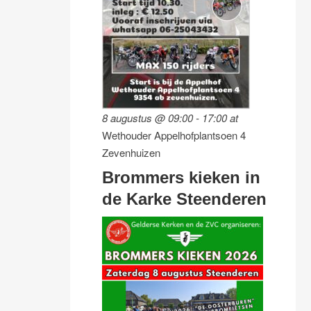
8 augustus @ 09:00
-
17:00
at
Wethouder Appelhofplantsoen 4
Zevenhuizen
Brommers kieken in
de Karke Steenderen