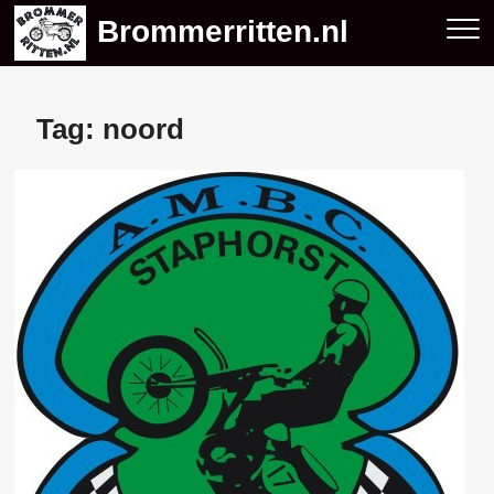
Skip
Brommerritten.nl
to
content
Tag:
noord