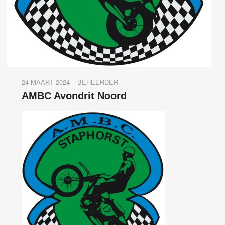
24 MAART 2024
BEHEERDER
AMBC Avondrit Noord