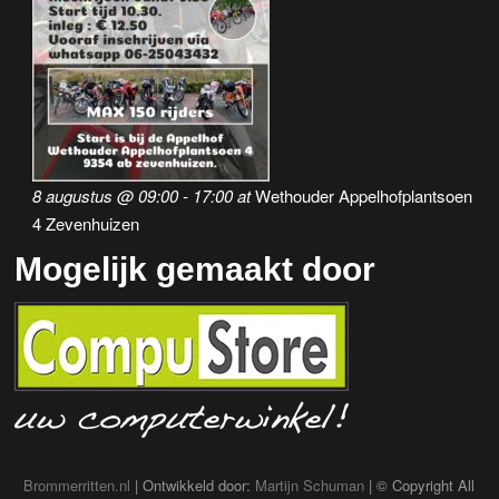
8 augustus @ 09:00
-
17:00
at
Wethouder Appelhofplantsoen
4 Zevenhuizen
Mogelijk gemaakt door
Brommerritten.nl
| Ontwikkeld door:
Martijn Schuman
| © Copyright All