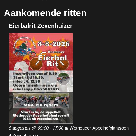
Aankomende ritten
Eierbalrit Zevenhuizen
8 augustus @ 09:00
-
17:00
at
Wethouder Appelhofplantsoen
4 Zevenhuizen