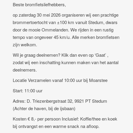
Beste bromfietsliefhebbers,
op zaterdag 30 mei 2026 organiseren wij een prachtige
brommertoertocht van ±100 km vanuit Stedum, dwars
door de mooie Ommelanden. We rijden in een rustig
tempo van ongeveer 45 km/u. Alle merken bromfietsen
zijn welkom.
Wil je graag deelnemen? Klik dan even op ‘Gaat’ ,
zodat wij een inschatting kunnen maken van het aantal
deelnemers.
Locatie Verzamelen vanaf 10:00 uur bij Moarstee
Start: 11:00 uur
Adres: D. Triezenbergstraat 32, 9921 PT Stedum
(Achter de haven, bij de ijsbaan)
Kosten € 8,- per persoon Inclusief: Koffie/thee en koek
bij ontvangst en een warme snack na afloop.