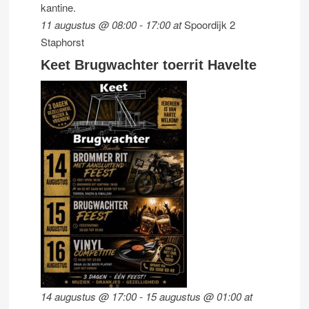
kantine.
11 augustus @ 08:00
-
17:00
at
Spoordijk 2
Staphorst
Keet Brugwachter toerrit Havelte
14 augustus @ 17:00
-
15 augustus @ 01:00
at