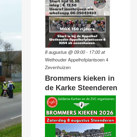
8 augustus @ 09:00
-
17:00
at
Wethouder Appelhofplantsoen 4
Zevenhuizen
Brommers kieken in
de Karke Steenderen