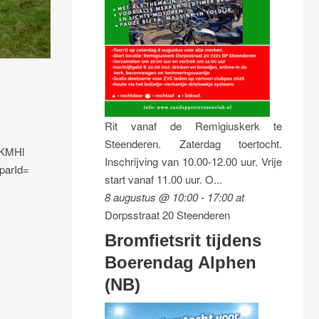
Rit vanaf de Remigiuskerk te
Steenderen. Zaterdag toertocht.
KMHl
Inschrijving van 10.00-12.00 uur. Vrije
arId=
start vanaf 11.00 uur. O...
8 augustus @ 10:00
-
17:00
at
Dorpsstraat 20 Steenderen
Bromfietsrit tijdens
Boerendag Alphen
(NB)