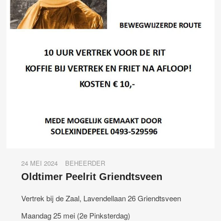
24 MEI 2024
BEHEERDER
Oldtimer Peelrit Griendtsveen
Vertrek bij de Zaal, Lavendellaan 26 Griendtsveen
Maandag 25 mei (2e Pinksterdag)