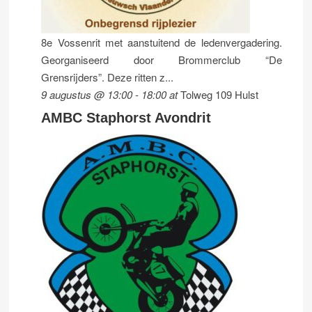
8e Vossenrit met aanstuitend de ledenvergadering.
Georganiseerd door Brommerclub “De
Grensrijders”. Deze ritten z...
9 augustus @ 13:00
-
18:00
at
Tolweg 109 Hulst
AMBC Staphorst Avondrit