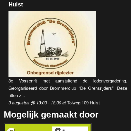
Hulst
8e Vossenrit met aanstuitend de ledenvergadering.
Georganiseerd door Brommerclub “De Grensrijders”. Deze
ritten z...
9 augustus @ 13:00
-
18:00
at
Tolweg 109 Hulst
Mogelijk gemaakt door