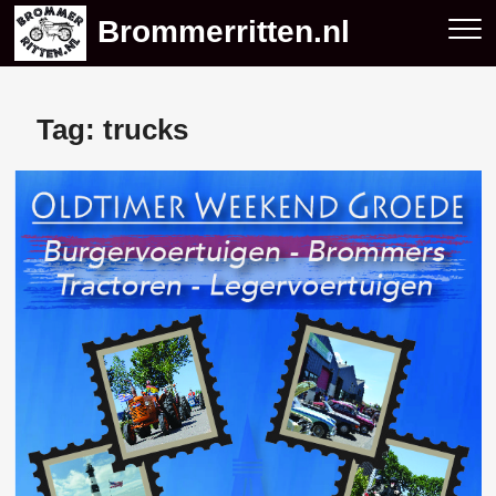
Skip
Brommerritten.nl
to
content
Tag:
trucks