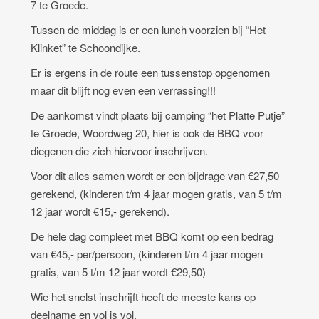
7 te Groede.
Tussen de middag is er een lunch voorzien bij “Het
Klinket” te Schoondijke.
Er is ergens in de route een tussenstop opgenomen
maar dit blijft nog even een verrassing!!!
De aankomst vindt plaats bij camping “het Platte Putje”
te Groede, Woordweg 20, hier is ook de BBQ voor
diegenen die zich hiervoor inschrijven.
Voor dit alles samen wordt er een bijdrage van €27,50
gerekend, (kinderen t/m 4 jaar mogen gratis, van 5 t/m
12 jaar wordt €15,- gerekend).
De hele dag compleet met BBQ komt op een bedrag
van €45,- per/persoon, (kinderen t/m 4 jaar mogen
gratis, van 5 t/m 12 jaar wordt €29,50)
Wie het snelst inschrijft heeft de meeste kans op
deelname en vol is vol.