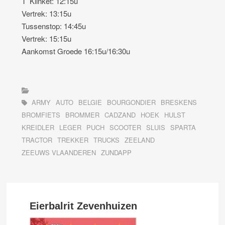
T’ Klinket: 12:15u
Vertrek: 13:15u
Tussenstop: 14:45u
Vertrek: 15:15u
Aankomst Groede 16:15u/16:30u
ARMY
AUTO
BELGIE
BOURGONDIER
BRESKENS
BROMFIETS
BROMMER
CADZAND
HOEK
HULST
KREIDLER
LEGER
PUCH
SCOOTER
SLUIS
SPARTA
TRACTOR
TREKKER
TRUCKS
ZEELAND
ZEEUWS VLAANDEREN
ZUNDAPP
Eierbalrit Zevenhuizen