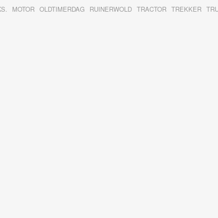
KS.
MOTOR
OLDTIMERDAG
RUINERWOLD
TRACTOR
TREKKER
TR