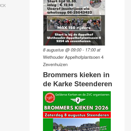
UCK
8 augustus @ 09:00
-
17:00
at
Wethouder Appelhofplantsoen 4
Zevenhuizen
Brommers kieken in
de Karke Steenderen