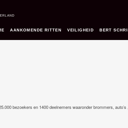
DERLAND
ME
AANKOMENDE RITTEN
VEILIGHEID
BERT SCHRI
t 25.000 bezoekers en 1400 deelnemers waaronder brommers, auto’s 