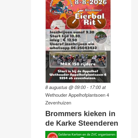
8 augustus @ 09:00
-
17:00
at
Wethouder Appelhofplantsoen 4
Zevenhuizen
Brommers kieken in
de Karke Steenderen