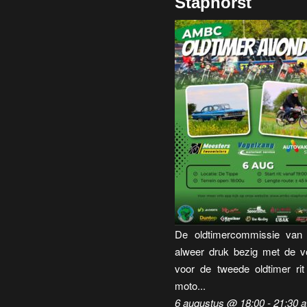
Staphorst
De oldtimercommissie va
alweer druk bezig met de v
voor de tweede oldtimer rit
moto...
6 augustus @ 18:00
-
21:30
a