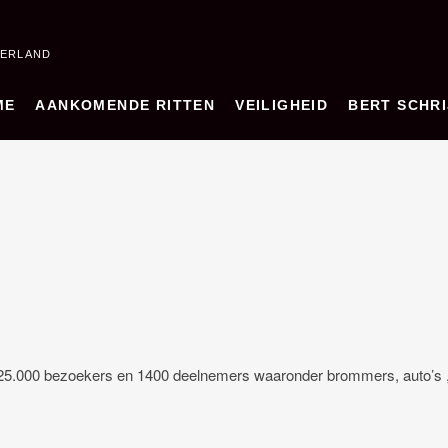
DERLAND
ME
AANKOMENDE RITTEN
VEILIGHEID
BERT SCHRI
t 25.000 bezoekers en 1400 deelnemers waaronder brommers, auto’s 