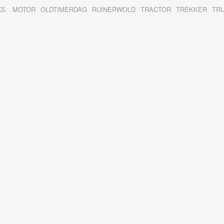
KS.
MOTOR
OLDTIMERDAG
RUINERWOLD
TRACTOR
TREKKER
TR