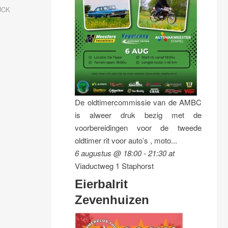
UCK
De oldtimercommissie van de AMBC
is alweer druk bezig met de
voorbereidingen voor de tweede
oldtimer rit voor auto’s , moto...
6 augustus @ 18:00
-
21:30
at
Viaductweg 1 Staphorst
Eierbalrit
Zevenhuizen