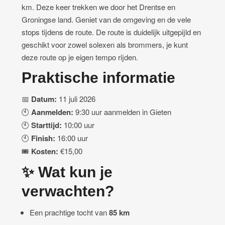
km. Deze keer trekken we door het Drentse en
Groningse land. Geniet van de omgeving en de vele
stops tijdens de route. De route is duidelijk uitgepijld en
geschikt voor zowel solexen als brommers, je kunt
deze route op je eigen tempo rijden.
Praktische informatie
📅
Datum:
11 juli 2026
🕙
Aanmelden:
9:30 uur aanmelden in Gieten
🕙
Starttijd:
10:00 uur
🕙
Finish:
16:00 uur
🎟️
Kosten:
€15,00
✨ Wat kun je
verwachten?
Een prachtige tocht van
85 km