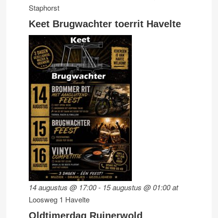
Staphorst
Keet Brugwachter toerrit Havelte
14 augustus @ 17:00
-
15 augustus @ 01:00
at
Loosweg 1 Havelte
Oldtimerdag Ruinerwold