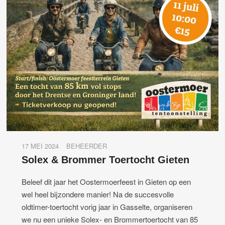
17 MEI 2024
BEHEERDER
Solex & Brommer Toertocht Gieten
Beleef dit jaar het Oostermoerfeest in Gieten op een
wel heel bijzondere manier! Na de succesvolle
oldtimer-toertocht vorig jaar in Gasselte, organiseren
we nu een unieke Solex- en Brommertoertocht van 85