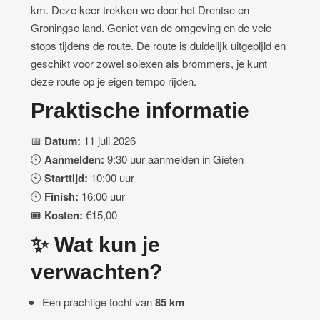
km. Deze keer trekken we door het Drentse en
Groningse land. Geniet van de omgeving en de vele
stops tijdens de route. De route is duidelijk uitgepijld en
geschikt voor zowel solexen als brommers, je kunt
deze route op je eigen tempo rijden.
Praktische informatie
📅
Datum:
11 juli 2026
🕙
Aanmelden:
9:30 uur aanmelden in Gieten
🕙
Starttijd:
10:00 uur
🕙
Finish:
16:00 uur
🎟️
Kosten:
€15,00
✨ Wat kun je
verwachten?
Een prachtige tocht van
85 km