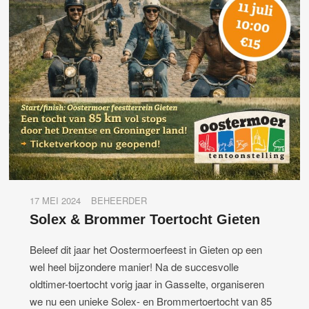
17 MEI 2024
BEHEERDER
Solex & Brommer Toertocht Gieten
Beleef dit jaar het Oostermoerfeest in Gieten op een
wel heel bijzondere manier! Na de succesvolle
oldtimer-toertocht vorig jaar in Gasselte, organiseren
we nu een unieke Solex- en Brommertoertocht van 85