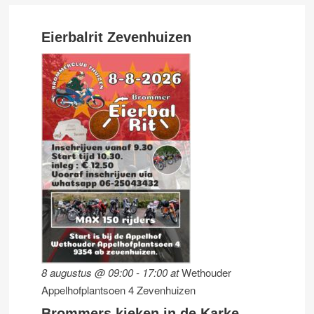
Eierbalrit Zevenhuizen
8 augustus @ 09:00
-
17:00
at
Wethouder
Appelhofplantsoen 4 Zevenhuizen
Brommers kieken in de Karke