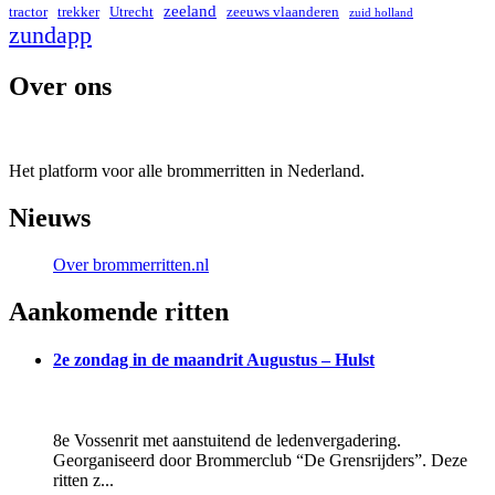
zeeland
tractor
Utrecht
trekker
zeeuws vlaanderen
zuid holland
zundapp
Over ons
Het platform voor alle brommerritten in Nederland.
Nieuws
Over brommerritten.nl
Aankomende ritten
2e zondag in de maandrit Augustus – Hulst
8e Vossenrit met aanstuitend de ledenvergadering.
Georganiseerd door Brommerclub “De Grensrijders”. Deze
ritten z...