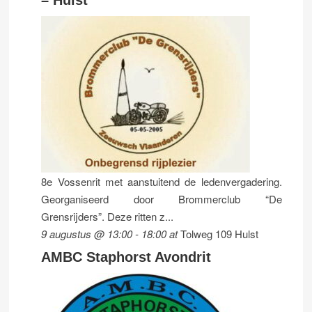
8e Vossenrit met aanstuitend de ledenvergadering.
Georganiseerd door Brommerclub “De
Grensrijders”. Deze ritten z...
9 augustus @ 13:00
-
18:00
at
Tolweg 109 Hulst
AMBC Staphorst Avondrit