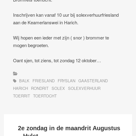
Inschrijven kan vanaf 10 uur bij solexverhuurfriesland
aan de Keamerlanswei in Harich.
Wij hopen een ieder met zijn ( snor ) brommer te
mogen begroeten.
Oant sjen, tot ziens, tot zondag 12 oktober…
BALK
FRIESLAND
FRYSLAN
GAASTERLAND
HARICH
RONDRIT
SOLEX
SOLEXVERHUUR
TOERRIT
TOERTOCHT
2e zondag in de maandrit Augustus
– Hulst