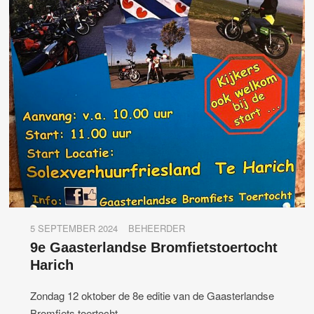
5 SEPTEMBER 2024
BEHEERDER
9e Gaasterlandse Bromfietstoertocht
Harich
Zondag 12 oktober de 8e editie van de Gaasterlandse
Bromfiets toertocht.