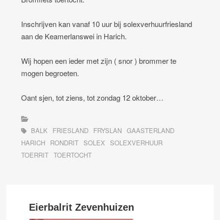
Inschrijven kan vanaf 10 uur bij solexverhuurfriesland
aan de Keamerlanswei in Harich.
Wij hopen een ieder met zijn ( snor ) brommer te
mogen begroeten.
Oant sjen, tot ziens, tot zondag 12 oktober…
BALK
FRIESLAND
FRYSLAN
GAASTERLAND
HARICH
RONDRIT
SOLEX
SOLEXVERHUUR
TOERRIT
TOERTOCHT
Eierbalrit Zevenhuizen