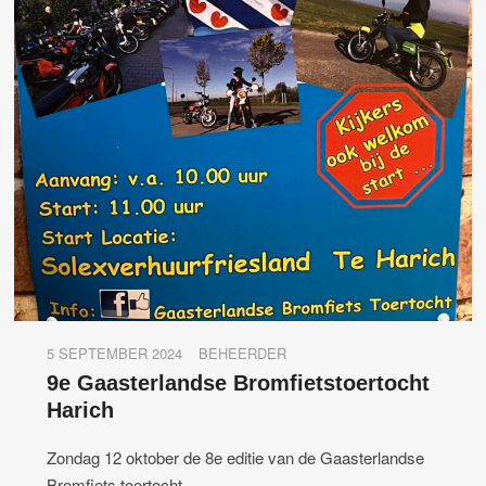
5 SEPTEMBER 2024
BEHEERDER
9e Gaasterlandse Bromfietstoertocht
Harich
Zondag 12 oktober de 8e editie van de Gaasterlandse
Bromfiets toertocht.